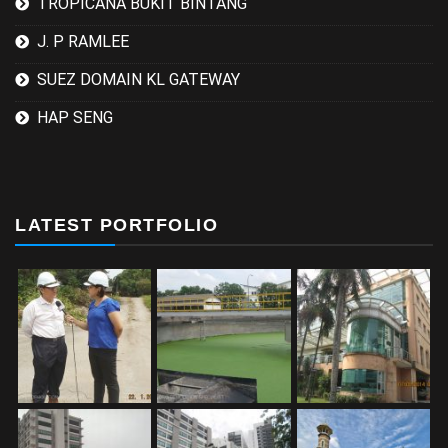
TROPICANA BUKIT BINTANG
J. P RAMLEE
SUEZ DOMAIN KL GATEWAY
HAP SENG
LATEST PORTFOLIO