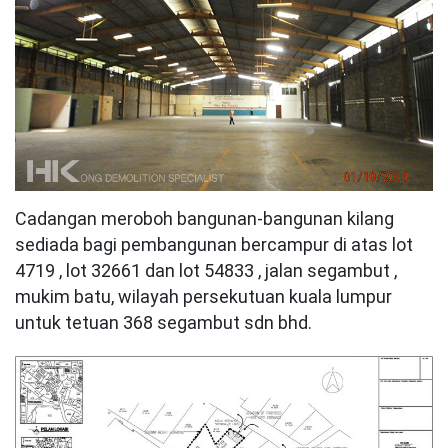
Cadangan meroboh bangunan-bangunan kilang
sediada bagi pembangunan bercampur di atas lot
4719 , lot 32661 dan lot 54833 , jalan segambut ,
mukim batu, wilayah persekutuan kuala lumpur
untuk tetuan 368 segambut sdn bhd.