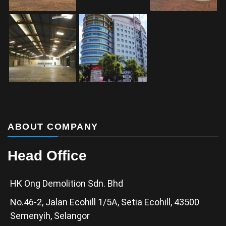
ABOUT COMPANY
Head Office
HK Ong Demolition Sdn. Bhd
No.46-2, Jalan Ecohill 1/5A, Setia Ecohill, 43500
Semenyih, Selangor